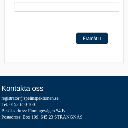
Framåt
Kontakta oss
registrator@spelinspektionen.se
Tel: 0152-650 100
Besöksadress: Finningevägen 54 B
Postadress: Box 199, 645 23 STRÄNGNÄS